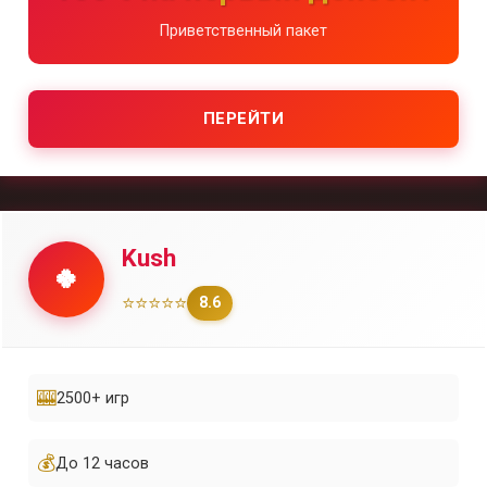
Приветственный пакет
ПЕРЕЙТИ
Kush
🍀
⭐⭐⭐⭐⭐
8.6
🎰
2500+ игр
💰
До 12 часов