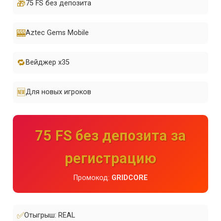
🎁
75 FS без депозита
🎰
Aztec Gems Mobile
🔁
Вейджер x35
🆕
Для новых игроков
75 FS без депозита за
регистрацию
Промокод:
GRIDCORE
✅
Отыгрыш: REAL