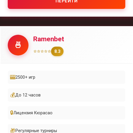
ПЕРЕЙТИ
Ramenbet
🍜
⭐⭐⭐⭐⭐
8.3
🎰
2500+ игр
💰
До 12 часов
🔒
Лицензия Кюрасао
🎁
Регулярные турниры