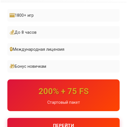
🎰
1800+ игр
💰
До 8 часов
🔒
Международная лицензия
🎁
Бонус новичкам
200% + 75 FS
Стартовый пакет
ПЕРЕЙТИ