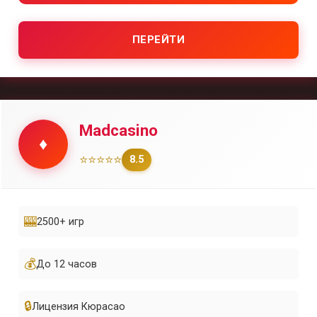
ПЕРЕЙТИ
Madcasino
♦️
⭐⭐⭐⭐⭐
8.5
🎰
2500+ игр
💰
До 12 часов
🔒
Лицензия Кюрасао