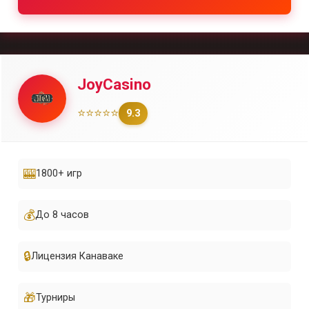
JoyCasino
⭐⭐⭐⭐⭐
9.3
🎰
1800+ игр
💰
До 8 часов
🔒
Лицензия Канаваке
🎁
Турниры