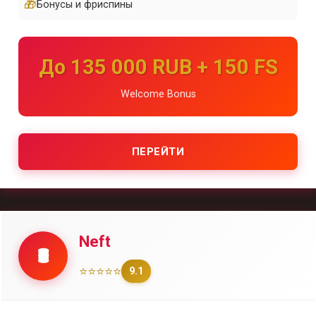
🎁
Бонусы и фриспины
До 135 000 RUB + 150 FS
Welcome Bonus
ПЕРЕЙТИ
Neft
🛢️
⭐⭐⭐⭐⭐
9.1