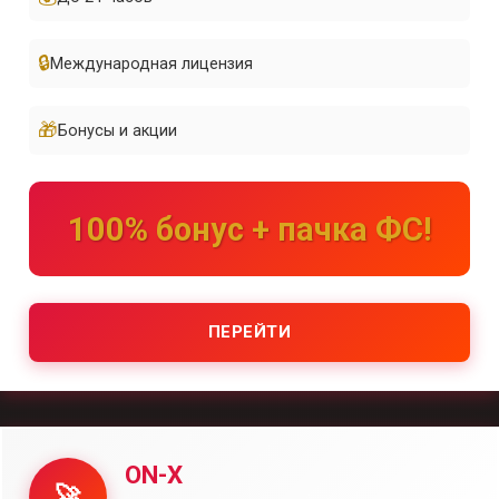
🔒
Международная лицензия
🎁
Бонусы и акции
100% бонус + пачка ФС!
ПЕРЕЙТИ
ON-X
🚀