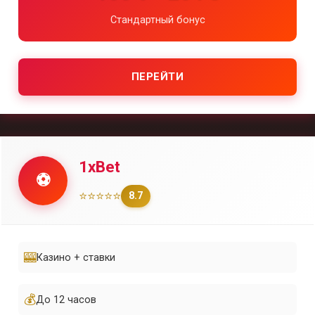
Стандартный бонус
ПЕРЕЙТИ
1xBet
⚽
⭐⭐⭐⭐⭐
8.7
🎰
Казино + ставки
💰
До 12 часов