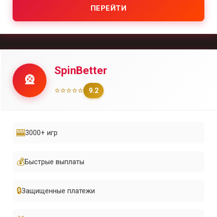
ПЕРЕЙТИ
SpinBetter
🎡
⭐⭐⭐⭐⭐
9.2
🎰
3000+ игр
💰
Быстрые выплаты
🔒
Защищенные платежи