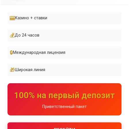
🎰
Казино + ставки
💰
До 24 часов
🔒
Международная лицензия
🎁
Широкая линия
100% на первый депозит
Приветственный пакет