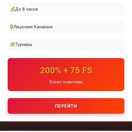
💰
До 8 часов
🔒
Лицензия Канаваке
🎁
Турниры
200% + 75 FS
Бонус новичкам
ПЕРЕЙТИ